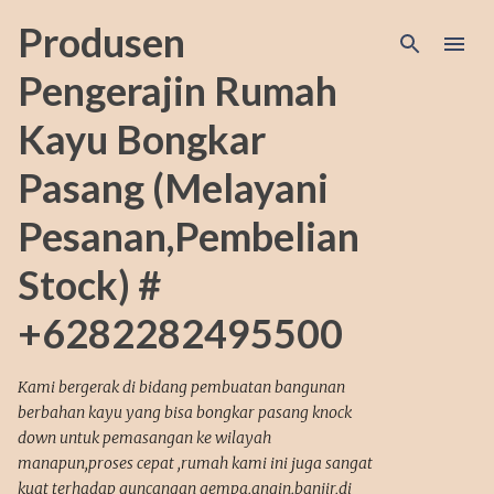
Langsung ke konten utama
Produsen
Pengerajin Rumah
Kayu Bongkar
Pasang (Melayani
Pesanan,Pembelian
Stock) #
+6282282495500
Kami bergerak di bidang pembuatan bangunan
berbahan kayu yang bisa bongkar pasang knock
down untuk pemasangan ke wilayah
manapun,proses cepat ,rumah kami ini juga sangat
kuat terhadap guncangan gempa,angin,banjir,di